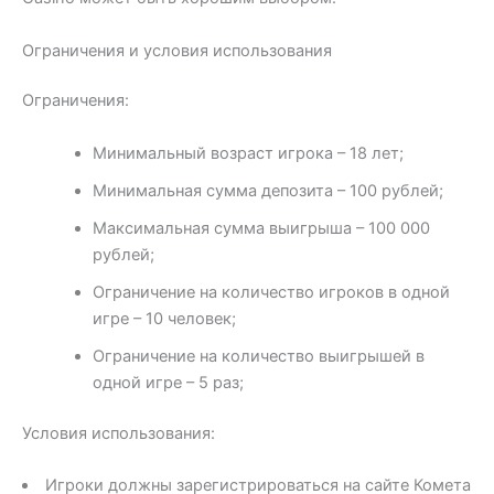
Ограничения и условия использования
Ограничения:
Минимальный возраст игрока – 18 лет;
Минимальная сумма депозита – 100 рублей;
Максимальная сумма выигрыша – 100 000
рублей;
Ограничение на количество игроков в одной
игре – 10 человек;
Ограничение на количество выигрышей в
одной игре – 5 раз;
Условия использования:
Игроки должны зарегистрироваться на сайте Комета