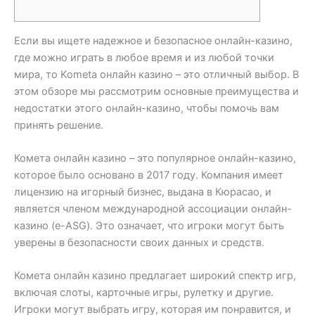
Если вы ищете надежное и безопасное онлайн-казино,
где можно играть в любое время и из любой точки
мира, то Kometa онлайн казино – это отличный выбор. В
этом обзоре мы рассмотрим основные преимущества и
недостатки этого онлайн-казино, чтобы помочь вам
принять решение.
Комета онлайн казино – это популярное онлайн-казино,
которое было основано в 2017 году. Компания имеет
лицензию на игорный бизнес, выдана в Кюрасао, и
является членом международной ассоциации онлайн-
казино (e-ASG). Это означает, что игроки могут быть
уверены в безопасности своих данных и средств.
Комета онлайн казино предлагает широкий спектр игр,
включая слоты, карточные игры, рулетку и другие.
Игроки могут выбрать игру, которая им понравится, и