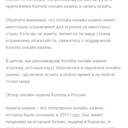
приложение Kometa онлайн казино и начать играть.
Обратите внимание, что Kometa онлайн казино имеет
некоторые ограничения для игроков из некоторых
стран. Если вы не знаете, является ли ваша страна
ограничена, пожалуйста, свяжитесь с поддержкой
Kometa онлайн казино.
В целом, мы рекомендуем Kometa онлайн казино
игрокам, которые ищут безопасное и надежное онлайн-
казино, где можно играть в любое время и из любой
точки мира.
Обзор онлайн-казино Kometa в России
Комета казино – это популярное онлайн-казино,
которое было основано в 2017 году. Оно имеет
лицензию на игорный бизнес, выдана в Кюрасао, и