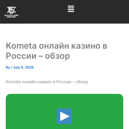
Skip
Menu
to
content
Kometa онлайн казино в
России – обзор
By
/
July 9, 2026
Kometa онлайн казино в России – обзор